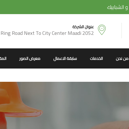
و الشبابيك
عنوان الشركة
2052 El Mearag City - Ring Road Next To City Center Maadi
من نحن
الخدمات
سابقة الاعمال
معرض الصور
المق