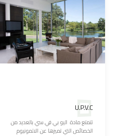
U.P.V.C
تتمتع مادة اليو بي في سي بالعديد من
الخصائص التي تميزها عن الالمونيوم