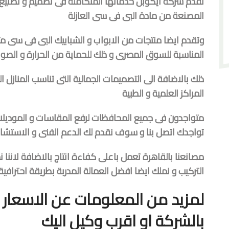
تقدم شركة ايكوبن خدماتها المتكاملة فى تصميم و تصنيع و 
المصنعة من مادة البى فى سى العازلة
وتقدم ايضا منتجات من الابواب و الشبابيك البى فى سى مت
المناسبة للسوق المصرى و ذلك للحماية من الحرارة و الصوت
ذلك بالاضافة الى التصميمات الجمالية التى تناسب المنازل 
المراكز العلمية و الطبية
متواجدون فى جميع المحافظات لرفع المقاسات و الموديلات
تواجدك اتصل بنا و سوف نقدم لك الدعم الفنى و الاستشا
مصانعنا بالقاهرة تعمل باعلى كفاءة انتاج بالاضافة لاننا 
التركيب و نملك ايضا افضل العمالة المدربة بطريقة احتراف
لمزيد من المعلومات عن الاسعار و
بالشركة او اقرب وكيل اليك