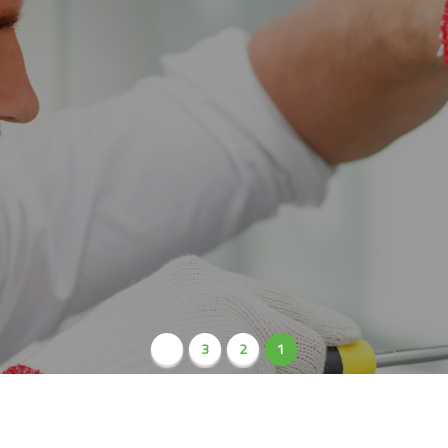
3
2
1