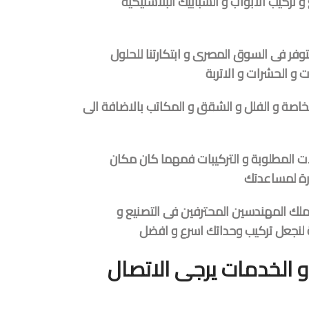
تركيب الابواب و الشبابيك البلاستيكية
وفر فى السوق المصرى و ابتكارتنا للحلول
 و الحشرات و الاتربة
الخاصة و الفلل و الشقق و المكاتب بالاضافة الى
 المطلوبة و التركيبات فمهما كان مكان
رة لمساعدتك
نملك المهندسين المحترفين فى التصنيع و
ية لنجعل تركيب وحداتك اسرع و افضل
 الخدمات يرجى الاتصال