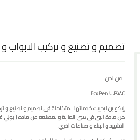
تصميم و تصنيع و تركيب الابواب و ا
من نحن
EcoPen U.P.V.C
إيكو بن ايجيبت خدماتها المتكاملة فى تصميم و تصنيع و ترك
من مادة البى فى سى العازلة والمصنعه من ماده ( بولي ف
التشييد و البناء و صناعات اخري