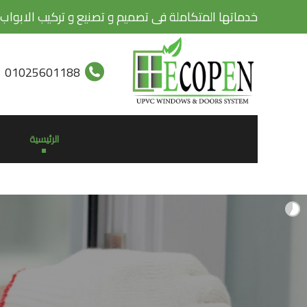
خدماتها المتكاملة فى تصميم و تصنيع و تركيب الابواب 
01025601188
الرئيسية